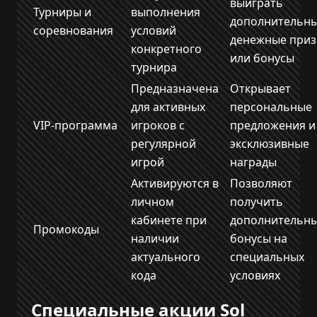
выиграть
Турниры и
выполнения
дополнительн
соревнования
условий
денежные при
конкретного
или бонусы
турнира
Предназначена
Открывает
для активных
персональные
VIP-программа
игроков с
предложения и
регулярной
эксклюзивные
игрой
награды
Активируются в
Позволяют
личном
получить
кабинете при
дополнительн
Промокоды
наличии
бонусы на
актуального
специальных
кода
условиях
Специальные акции Sol