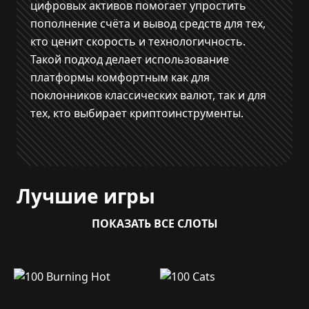
цифровых активов помогает упростить
пополнение счёта и вывод средств для тех,
кто ценит скорость и технологичность.
Такой подход делает использование
платформы комфортным как для
поклонников классических валют, так и для
тех, кто выбирает криптоинструменты.
Лучшие игры
ПОКАЗАТЬ ВСЕ СЛОТЫ