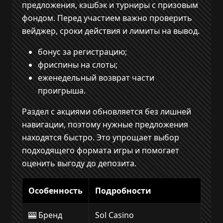
предложения, кэшбэк и турниры с призовым
фондом. Перед участием важно проверить
вейджер, сроки действия и лимиты на вывод.
бонус за регистрацию;
фриспины на слоты;
еженедельный возврат части
проигрыша.
Раздел с акциями обновляется без лишней
навигации, поэтому нужные предложения
находятся быстро. Это упрощает выбор
подходящего формата игры и помогает
оценить выгоду до депозита.
Особенность
Подробности
🎰 Бренд
Sol Casino