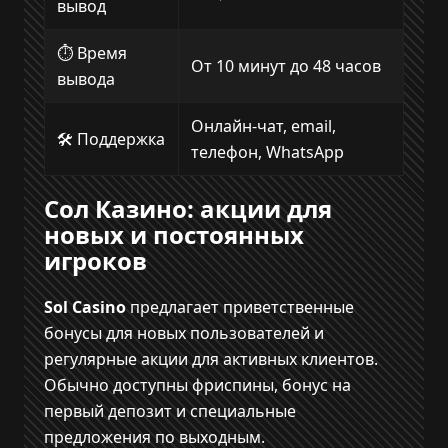
вывод
⏱️ Время
От 10 минут до 48 часов
вывода
Онлайн-чат, email,
🛠️ Поддержка
телефон, WhatsApp
Сол Казино: акции для
новых и постоянных
игроков
Sol Casino
предлагает приветственные
бонусы для новых пользователей и
регулярные акции для активных клиентов.
Обычно доступны фриспины, бонус на
первый депозит и специальные
предложения по выходным.