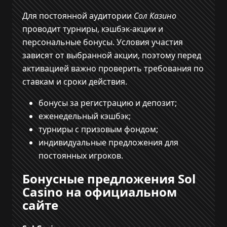
Для постоянной аудитории
Сол Казино
проводит турниры, кэшбэк-акции и
персональные бонусы. Условия участия
зависят от выбранной акции, поэтому перед
активацией важно проверить требования по
ставкам и сроки действия.
бонусы за регистрацию и депозит;
еженедельный кэшбэк;
турниры с призовым фондом;
индивидуальные предложения для
постоянных игроков.
Бонусные предложения Sol
Casino на официальном
сайте