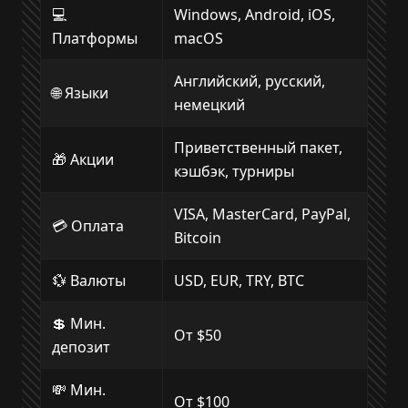
💻
Windows, Android, iOS,
Платформы
macOS
Английский, русский,
🌐 Языки
немецкий
Приветственный пакет,
🎁 Акции
кэшбэк, турниры
VISA, MasterCard, PayPal,
💳 Оплата
Bitcoin
💱 Валюты
USD, EUR, TRY, BTC
💲 Мин.
От $50
депозит
💸 Мин.
От $100