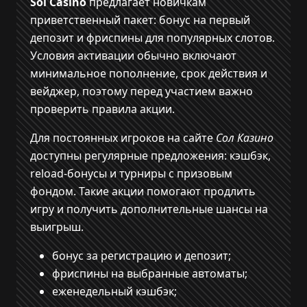
Sol Casino
предлагает новичкам
приветственный пакет: бонус на первый
депозит и фриспины для популярных слотов.
Условия активации обычно включают
минимальное пополнение, срок действия и
вейджер, поэтому перед участием важно
проверить правила акции.
Для постоянных игроков на сайте
Сол Казино
доступны регулярные предложения: кэшбэк,
reload-бонусы и турниры с призовым
фондом. Такие акции помогают продлить
игру и получить дополнительные шансы на
выигрыш.
бонус за регистрацию и депозит;
фриспины на выбранные автоматы;
еженедельный кэшбэк;