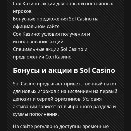
Сол Казино: акции для новых и постоянных
игроков
Бонусные предложения Sol Casino на
официальном сайте
Сол Казино: условия получения и
использования акций
Специальные акции Sol Casino и
предложения Сол Казино
Бонусы и акции в Sol Casino
Sol Casino предлагает приветственный пакет
для новых игроков с начислением на первый
депозит и серией фриспинов. Условия
активации зависят от выбранного раздела и
суммы пополнения.
На сайте регулярно доступны временные