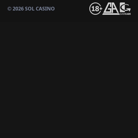
© 2026 SOL CASINO