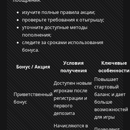
поощрения.
изучите полные правила акции;
проверьте требования к отыгрышу;
уточните доступные методы
пополнения;
следите за сроками использования
бонуса.
Условия
Ключевые
Бонус / Акция
получения
особенности
Повышает
Доступен новым
стартовый
игрокам после
Приветственный
баланс и дает
регистрации и
бонус
больше
первого
возможностей
депозита
для игры
Начисляются в
Позволяют